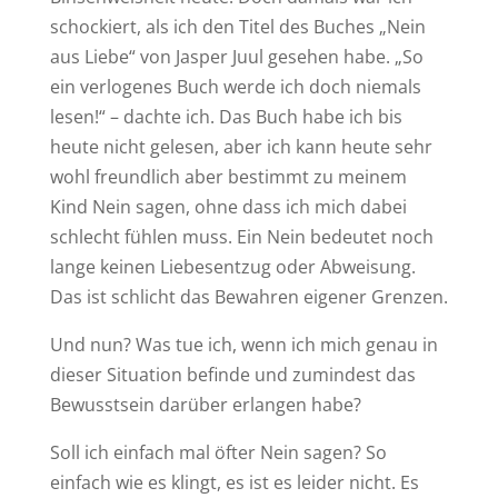
schockiert, als ich den Titel des Buches „Nein
aus Liebe“ von Jasper Juul gesehen habe. „So
ein verlogenes Buch werde ich doch niemals
lesen!“ – dachte ich. Das Buch habe ich bis
heute nicht gelesen, aber ich kann heute sehr
wohl freundlich aber bestimmt zu meinem
Kind Nein sagen, ohne dass ich mich dabei
schlecht fühlen muss. Ein Nein bedeutet noch
lange keinen Liebesentzug oder Abweisung.
Das ist schlicht das Bewahren eigener Grenzen.
Und nun? Was tue ich, wenn ich mich genau in
dieser Situation befinde und zumindest das
Bewusstsein darüber erlangen habe?
Soll ich einfach mal öfter Nein sagen? So
einfach wie es klingt, es ist es leider nicht. Es