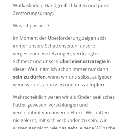
Wutkaskaden, Handgreiflichkeiten und purer
Zerstörungsdrang.
Was ist passiert?
Im Moment der Überforderung zeigen sich
immer unsere Schattenseiten, unsere
vergessenen Verletzungen, verdrängter
Schmerz und unsere
Überlebensstrategie
in
dieser Welt, nämlich schon immer nur dann
sein zu dürfen
, wenn wir uns selbst aufgeben,
wenn wir uns anpassen und uns aufopfern.
Wahrscheinlich waren wir als Kinder seelisches
Futter gewesen, verschlungen und
vereinnahmt von unseren Eltern. Wir hatten
nie gelernt, mit sich verbunden zu sein. Wir
wissen gar nicht, wie das geht, eigene Wünsche