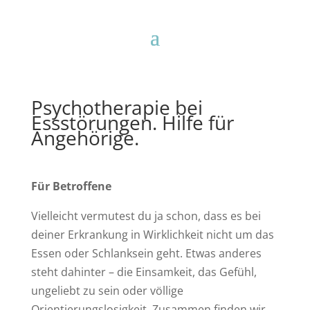
Psychotherapie bei
Essstörungen. Hilfe für
Angehörige.
Für Betroffene
Vielleicht vermutest du ja schon, dass es bei
deiner Erkrankung in Wirklichkeit nicht um das
Essen oder Schlanksein geht. Etwas anderes
steht dahinter – die Einsamkeit, das Gefühl,
ungeliebt zu sein oder völlige
Orientierungslosigkeit. Zusammen finden wir