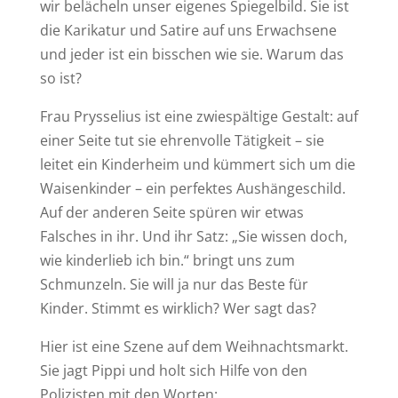
wir belächeln unser eigenes Spiegelbild. Sie ist
die Karikatur und Satire auf uns Erwachsene
und jeder ist ein bisschen wie sie. Warum das
so ist?
Frau Prysselius ist eine zwiespältige Gestalt: auf
einer Seite tut sie ehrenvolle Tätigkeit – sie
leitet ein Kinderheim und kümmert sich um die
Waisenkinder – ein perfektes Aushängeschild.
Auf der anderen Seite spüren wir etwas
Falsches in ihr. Und ihr Satz: „Sie wissen doch,
wie kinderlieb ich bin.“ bringt uns zum
Schmunzeln. Sie will ja nur das Beste für
Kinder. Stimmt es wirklich? Wer sagt das?
Hier ist eine Szene auf dem Weihnachtsmarkt.
Sie jagt Pippi und holt sich Hilfe von den
Polizisten mit den Worten: