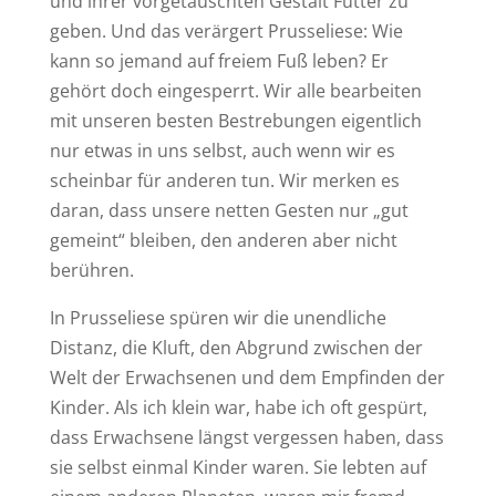
und ihrer vorgetäuschten Gestalt Futter zu
geben. Und das verärgert Prusseliese: Wie
kann so jemand auf freiem Fuß leben? Er
gehört doch eingesperrt. Wir alle bearbeiten
mit unseren besten Bestrebungen eigentlich
nur etwas in uns selbst, auch wenn wir es
scheinbar für anderen tun. Wir merken es
daran, dass unsere netten Gesten nur „gut
gemeint“ bleiben, den anderen aber nicht
berühren.
In Prusseliese spüren wir die unendliche
Distanz, die Kluft, den Abgrund zwischen der
Welt der Erwachsenen und dem Empfinden der
Kinder. Als ich klein war, habe ich oft gespürt,
dass Erwachsene längst vergessen haben, dass
sie selbst einmal Kinder waren. Sie lebten auf