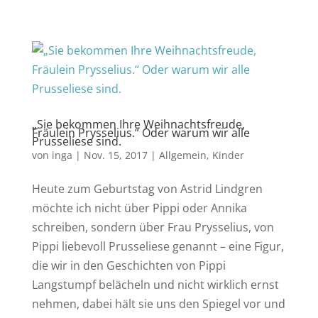
„Sie bekommen Ihre Weihnachtsfreude,
Fräulein Prysselius.“ Oder warum wir alle
Prusseliese sind.
von
inga
|
Nov. 15, 2017
|
Allgemein
,
Kinder
Heute zum Geburtstag von Astrid Lindgren
möchte ich nicht über Pippi oder Annika
schreiben, sondern über Frau Prysselius, von
Pippi liebevoll Prusseliese genannt – eine Figur,
die wir in den Geschichten von Pippi
Langstumpf belächeln und nicht wirklich ernst
nehmen, dabei hält sie uns den Spiegel vor und