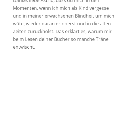
Danke, liebe Astrid, dass du mich in den
Momenten, wenn ich mich als Kind vergesse
und in meiner erwachsenen Blindheit um mich
wüte, wieder daran erinnerst und in die alten
Zeiten zurückholst. Das erklärt es, warum mir
beim Lesen deiner Bücher so manche Träne
entwischt.