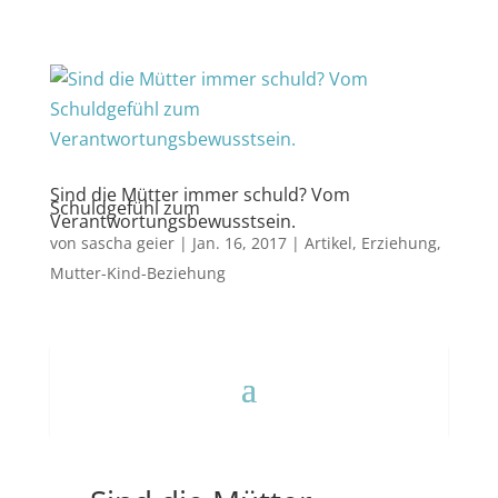
Sind die Mütter immer schuld? Vom
Schuldgefühl zum
Verantwortungsbewusstsein.
von
sascha geier
|
Jan. 16, 2017
|
Artikel
,
Erziehung
,
Mutter-Kind-Beziehung