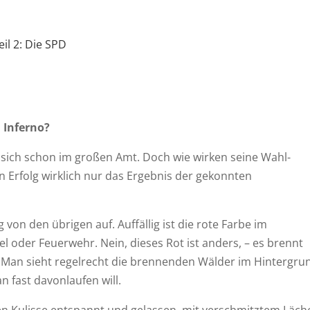
il 2: Die SPD
 Inferno?
ht sich schon im großen Amt. Doch wie wirken seine Wahl-
n Erfolg wirklich nur das Ergebnis der gekonnten
von den übrigen auf. Auffällig ist die rote Farbe im
l oder Feuerwehr. Nein, dieses Rot ist anders, – es brennt
us. Man sieht regelrecht die brennenden Wälder im Hintergru
n fast davonlaufen will.