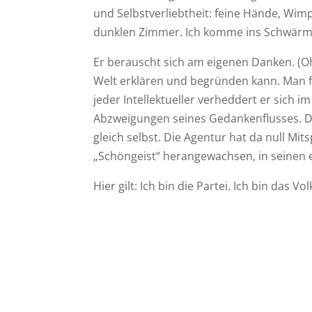
und Selbstverliebtheit: feine Hände, Wim
dunklen Zimmer. Ich komme ins Schwärmen
Er berauscht sich am eigenen Danken. (Oh
Welt erklären und begründen kann. Man fü
jeder Intellektueller verheddert er sich i
Abzweigungen seines Gedankenflusses. Das
gleich selbst. Die Agentur hat da null M
„Schöngeist“ herangewachsen, in seinen 
Hier gilt: Ich bin die Partei. Ich bin das Vol