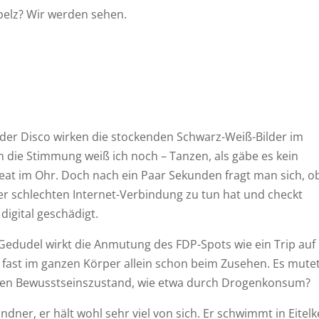
spelz? Wir werden sehen.
n der Disco wirken die stockenden Schwarz-Weiß-Bilder im
h die Stimmung weiß ich noch – Tanzen, als gäbe es kein
at im Ohr. Doch nach ein Paar Sekunden fragt man sich, o
ner schlechten Internet-Verbindung zu tun hat und checkt
digital geschädigt.
edudel wirkt die Anmutung des FDP-Spots wie ein Trip auf
r fast im ganzen Körper allein schon beim Zusehen. Es mute
en Bewusstseinszustand, wie etwa durch Drogenkonsum?
dner, er hält wohl sehr viel von sich. Er schwimmt in Eitelk