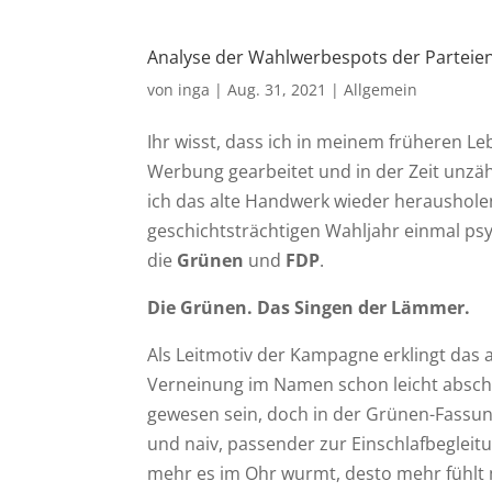
Analyse der Wahlwerbespots der Parteien 
von
inga
|
Aug. 31, 2021
|
Allgemein
Ihr wisst, dass ich in meinem früheren Leb
Werbung gearbeitet und in der Zeit unz
ich das alte Handwerk wieder heraushole
geschichtsträchtigen Wahljahr einmal psy
die
Grünen
und
FDP
.
Die Grünen. Das Singen der Lämmer.
Als Leitmotiv der Kampagne erklingt das 
Verneinung im Namen schon leicht abschr
gewesen sein, doch in der Grünen-Fassung u
und naiv, passender zur Einschlafbegleit
mehr es im Ohr wurmt, desto mehr fühlt