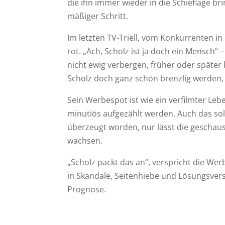
die ihn immer wieder in die Schieflage bri
mäßiger Schritt.
Im letzten TV-Triell, vom Konkurrenten i
rot. „Ach, Scholz ist ja doch ein Mensch“
nicht ewig verbergen, früher oder später
Scholz doch ganz schön brenzlig werden, 
Sein Werbespot ist wie ein verfilmter Le
minutiös aufgezählt werden. Auch das so
überzeugt worden, nur lässt die geschaus
wachsen.
„Scholz packt das an“, verspricht die We
in Skandale, Seitenhiebe und Lösungsver
Prognose.