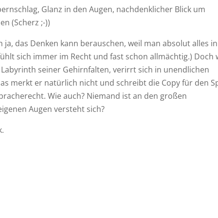
pernschlag, Glanz in den Augen, nachdenklicher Blick um
 (Scherz ;-))
 ja, das Denken kann berauschen, weil man absolut alles in
hlt sich immer im Recht und fast schon allmächtig.) Doch 
m Labyrinth seiner Gehirnfalten, verirrt sich in unendlichen
 merkt er natürlich nicht und schreibt die Copy für den S
itspracherecht. Wie auch? Niemand ist an den großen
eigenen Augen versteht sich?
k.