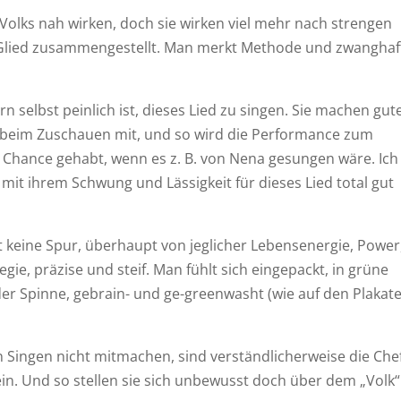
 Volks nah wirken, doch sie wirken viel mehr nach strengen
Glied zusammengestellt. Man merkt Methode und zwanghaf
 selbst peinlich ist, dieses Lied zu singen. Sie machen gut
 beim Zuschauen mit, und so wird die Performance zum
 Chance gehabt, wenn es z. B. von Nena gesungen wäre. Ich
it ihrem Schwung und Lässigkeit für dieses Lied total gut
ot keine Spur, überhaupt von jeglicher Lebensenergie, Power
egie, präzise und steif. Man fühlt sich eingepackt, in grüne
 der Spinne, gebrain- und ge-greenwasht (wie auf den Plakat
en Singen nicht mitmachen, sind verständlicherweise die Che
fein. Und so stellen sie sich unbewusst doch über dem „Volk“