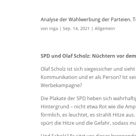
Analyse der Wahlwerbung der Parteien. Te
von
inga
|
Sep. 14, 2021
|
Allgemein
SPD und Olaf Scholz: Nüchtern vor dem
Olaf Scholz ist sich siegessicher und sie
Kommunikation und er als Person? Ist sei
Werbekampagne?
Die Plakate der SPD heben sich wahrhaftig 
Hintergrund – nicht etwa Rot wie die Ampe
förmlich, es leuchtet, es strahlt Hitze a
spürt die Hitze und die Gefahr, sodass ma