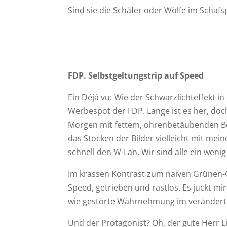
Sind sie die Schäfer oder Wölfe im Schaf
FDP. Selbstgeltungstrip auf Speed
Ein Déjà vu: Wie der Schwarzlichteffekt i
Werbespot der FDP. Lange ist es her, doc
Morgen mit fettem, ohrenbetäubenden Be
das Stocken der Bilder vielleicht mit mei
schnell den W-Lan. Wir sind alle ein wenig 
Im krassen Kontrast zum naiven Grünen-G
Speed, getrieben und rastlos. Es juckt mi
wie gestörte Wahrnehmung im verändert
Und der Protagonist? Oh, der gute Herr Lin