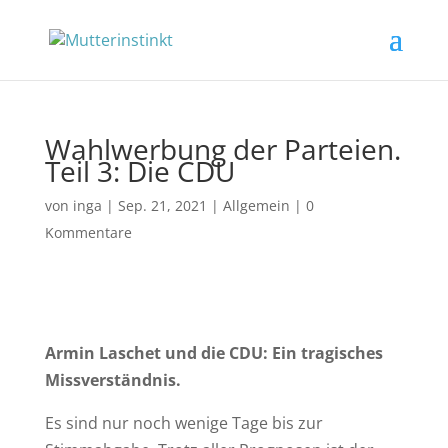
Wahlwerbung der Parteien.
Teil 3: Die CDU
von
inga
|
Sep. 21, 2021
|
Allgemein
|
0
Kommentare
Armin Laschet und die CDU: Ein tragisches
Missverständnis.
Es sind nur noch wenige Tage bis zur