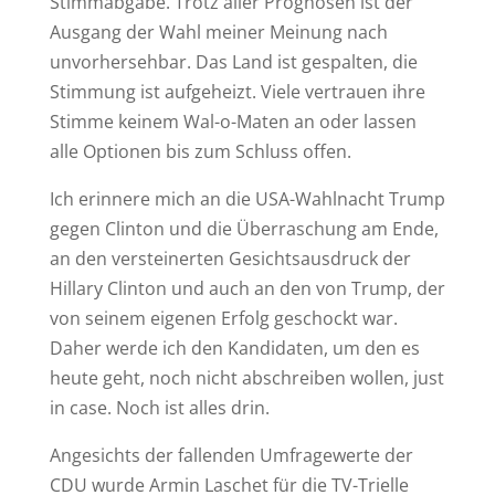
Stimmabgabe. Trotz aller Prognosen ist der
Ausgang der Wahl meiner Meinung nach
unvorhersehbar. Das Land ist gespalten, die
Stimmung ist aufgeheizt. Viele vertrauen ihre
Stimme keinem Wal-o-Maten an oder lassen
alle Optionen bis zum Schluss offen.
Ich erinnere mich an die USA-Wahlnacht Trump
gegen Clinton und die Überraschung am Ende,
an den versteinerten Gesichtsausdruck der
Hillary Clinton und auch an den von Trump, der
von seinem eigenen Erfolg geschockt war.
Daher werde ich den Kandidaten, um den es
heute geht, noch nicht abschreiben wollen, just
in case. Noch ist alles drin.
Angesichts der fallenden Umfragewerte der
CDU wurde Armin Laschet für die TV-Trielle