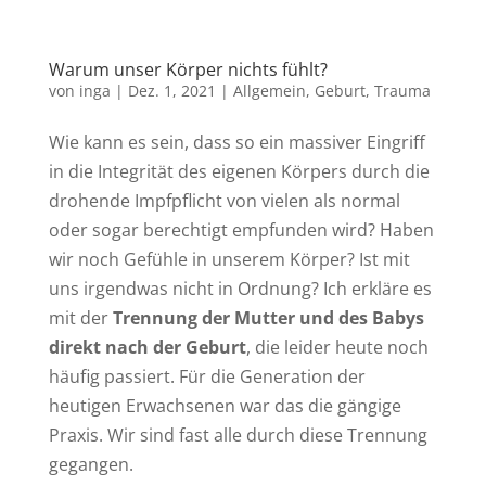
Warum unser Körper nichts fühlt?
von
inga
|
Dez. 1, 2021
|
Allgemein
,
Geburt
,
Trauma
Wie kann es sein, dass so ein massiver Eingriff
in die Integrität des eigenen Körpers durch die
drohende Impfpflicht von vielen als normal
oder sogar berechtigt empfunden wird? Haben
wir noch Gefühle in unserem Körper? Ist mit
uns irgendwas nicht in Ordnung? Ich erkläre es
mit der
Trennung der Mutter und des Babys
direkt nach der Geburt
, die leider heute noch
häufig passiert. Für die Generation der
heutigen Erwachsenen war das die gängige
Praxis. Wir sind fast alle durch diese Trennung
gegangen.