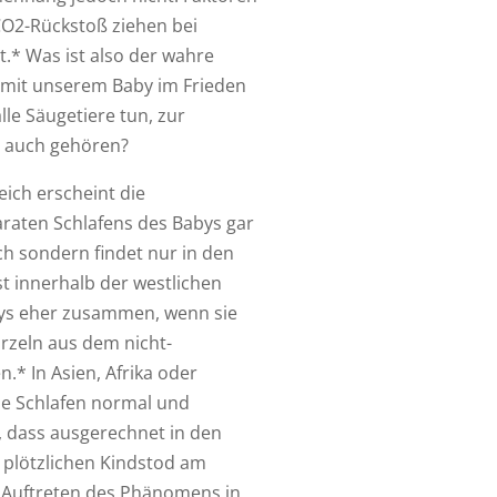
CO2-Rückstoß ziehen bei
* Was ist also der wahre
 mit unserem Baby im Frieden
le Säugetiere tun, zur
 auch gehören?
eich erscheint die
araten Schlafens des Babys gar
ch sondern findet nur in den
st innerhalb der westlichen
bys eher zusammen, wenn sie
rzeln aus dem nicht-
* In Asien, Afrika oder
e Schlafen normal und
t, dass ausgerechnet in den
plötzlichen Kindstod am
s Auftreten des Phänomens in