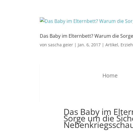
Das Baby im Elternbett? Warum die Sorge 
von
sascha geier
|
Jan. 6, 2017
|
Artikel
,
Erzie
Home
Das Baby im Elte
Sorge um die Sich
Nebenkriegsschaup