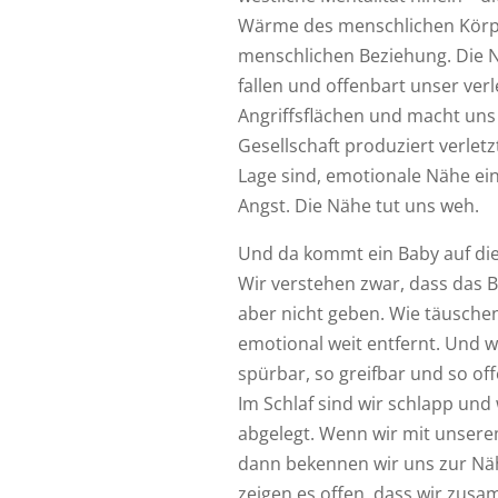
Wärme des menschlichen Körper
menschlichen Beziehung. Die N
fallen und offenbart unser verl
Angriffsflächen und macht uns
Gesellschaft produziert verletz
Lage sind, emotionale Nähe e
Angst. Die Nähe tut uns weh.
Und da kommt ein Baby auf die
Wir verstehen zwar, dass das 
aber nicht geben. Wie täusche
emotional weit entfernt. Und 
spürbar, so greifbar und so off
Im Schlaf sind wir schlapp und
abgelegt. Wenn wir mit unser
dann bekennen wir uns zur Nä
zeigen es offen, dass wir zus