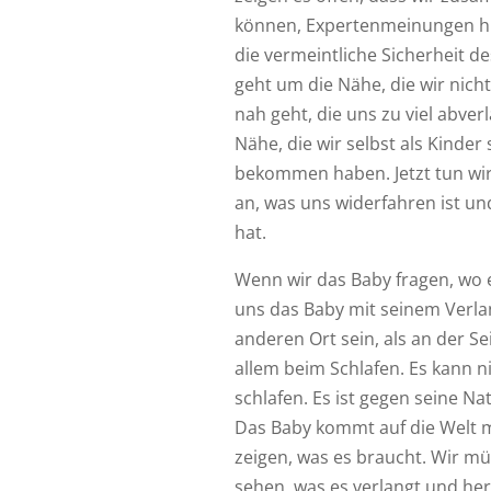
können, Expertenmeinungen hin
die vermeintliche Sicherheit d
geht um die Nähe, die wir nich
nah geht, die uns zu viel abver
Nähe, die wir selbst als Kinder
bekommen haben. Jetzt tun wir
an, was uns widerfahren ist u
hat.
Wenn wir das Baby fragen, wo e
uns das Baby mit seinem Verlan
anderen Ort sein, als an der Se
allem beim Schlafen. Es kann ni
schlafen. Es ist gegen seine Na
Das Baby kommt auf die Welt mi
zeigen, was es braucht. Wir mü
sehen, was es verlangt und her