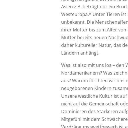
Asien z.B. beträgt nur ein Bruc
Westeuropa.* Unter Tieren ist
unbekannt. Die Menschenaffenb
ihrer Mutter bis zum Alter von
Mutter bereits neuen Nachwuc
daher kultureller Natur, das d
Ländern anhängt.
Was ist also mit uns los – de
Nordamerikanern? Was zeichnet
aus? Warum fürchten wir uns d
neugeborenen Kindern zusamm
Unsere westliche Kultur ist auf 
nicht auf die Gemeinschaft oder 
Dominieren des Stärkeren aufg
Mitgefühl mit dem Schwächere
Verdrängungswettbewerb ist ers