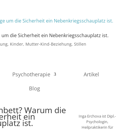
um die Sicherheit ein Nebenkriegsschauplatz ist.
hung
,
Kinder
,
Mutter-Kind-Beziehung
,
Stillen
Psychotherapie
Artikel
Blog
rnbett? Warum die
erheit ein
Inga Erchova ist Dipl.-
latz ist.
Psychologin,
Heilpraktikerin für