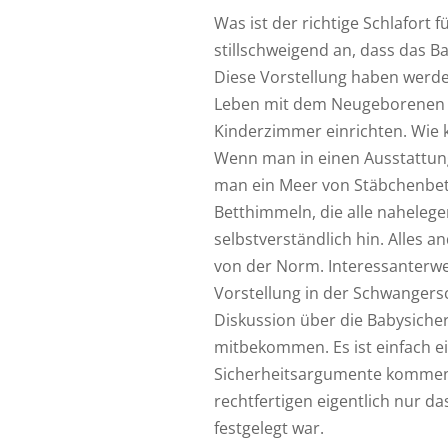
Was ist der richtige Schlafort 
stillschweigend an, dass das Ba
Diese Vorstellung haben werde
Leben mit dem Neugeborenen p
Kinderzimmer einrichten. Wie 
Wenn man in einen Ausstattung
man ein Meer von Stäbchenbe
Betthimmeln, die alle nahelege
selbstverständlich hin. Alles 
von der Norm. Interessanterwe
Vorstellung in der Schwangersc
Diskussion über die Babysicher
mitbekommen. Es ist einfach ein
Sicherheitsargumente kommen 
rechtfertigen eigentlich nur da
festgelegt war.