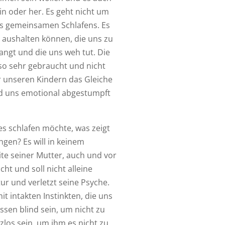
 oder her. Es geht nicht um
es gemeinsamen Schlafens. Es
t aushalten können, die uns zu
langt und die uns weh tut. Die
 so sehr gebraucht und nicht
 unseren Kindern das Gleiche
nd uns emotional abgestumpft
s schlafen möchte, was zeigt
gen? Es will in keinem
ite seiner Mutter, auch und vor
cht und soll nicht alleine
tur und verletzt seine Psyche.
t intakten Instinkten, die uns
ssen blind sein, um nicht zu
zlos sein, um ihm es nicht zu