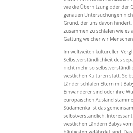
wie die Überhitzung oder der 
genauen Untersuchungen nicht.
Grund, der uns davon hindert,
zusammen zu schlafen wie es al
Gattung welcher wir Menschen
Im weltweiten kulturellen Vergl
Selbstverständlichkeit des sep
nicht mehr so selbstverständli
westlichen Kulturen statt. Selb
Länder schlafen Eltern mit Ba
Einwanderer sind oder ihre Wu
europäischen Ausland stammen.
Südamerika ist das gemeinsam
selbstverständlich. Interessan
westlichen Ländern Babys vom 
häufigsten gefährdet sind. Da