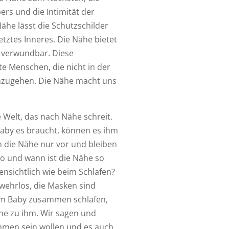
s und die Intimität der
ähe lässt die Schutzschilder
etztes Inneres. Die Nähe bietet
 verwundbar. Diese
te Menschen, die nicht in der
inzugehen. Die Nähe macht uns
 Welt, das nach Nähe schreit.
Baby es braucht, können es ihm
n die Nähe nur vor und bleiben
wo und wann ist die Nähe so
ensichtlich wie beim Schlafen?
 wehrlos, die Masken sind
em Baby zusammen schlafen,
he zu ihm. Wir sagen und
ammen sein wollen und es auch