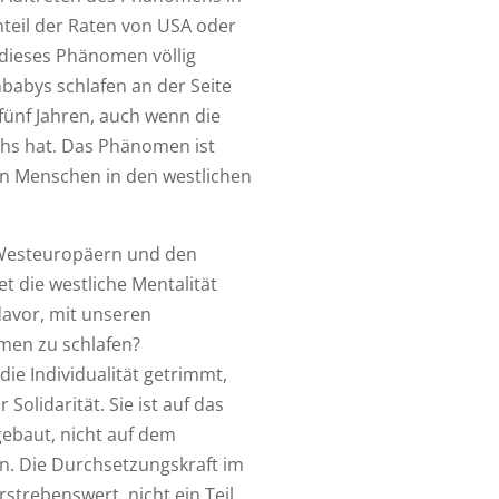
hteil der Raten von USA oder
 dieses Phänomen völlig
abys schlafen an der Seite
 fünf Jahren, auch wenn die
hs hat. Das Phänomen ist
en Menschen in den westlichen
n Westeuropäern und den
 die westliche Mentalität
avor, mit unseren
en zu schlafen?
die Individualität getrimmt,
Solidarität. Sie ist auf das
ebaut, nicht auf dem
n. Die Durchsetzungskraft im
trebenswert, nicht ein Teil