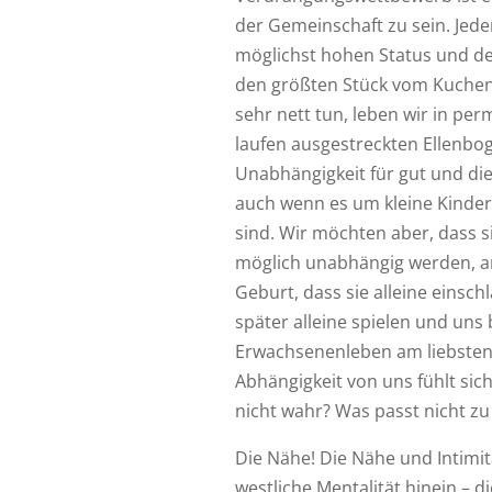
der Gemeinschaft zu sein. Jed
möglichst hohen Status und d
den größten Stück vom Kuchen
sehr nett tun, leben wir in p
laufen ausgestreckten Ellenbog
Unabhängigkeit für gut und die
auch wenn es um kleine Kinder 
sind. Wir möchten aber, dass s
möglich unabhängig werden, a
Geburt, dass sie alleine einschl
später alleine spielen und uns
Erwachsenenleben am liebsten g
Abhängigkeit von uns fühlt sich
nicht wahr? Was passt nicht zu
Die Nähe! Die Nähe und Intimitä
westliche Mentalität hinein – 