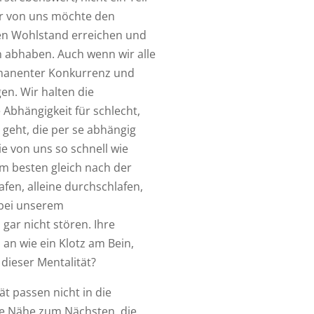
er von uns möchte den
en Wohlstand erreichen und
 abhaben. Auch wenn wir alle
ermanenter Konkurrenz und
en. Wir halten die
 Abhängigkeit für schlecht,
geht, die per se abhängig
ie von uns so schnell wie
m besten gleich nach der
afen, alleine durchschlafen,
 bei unserem
ar nicht stören. Ihre
 an wie ein Klotz am Bein,
 dieser Mentalität?
t passen nicht in die
die Nähe zum Nächsten, die