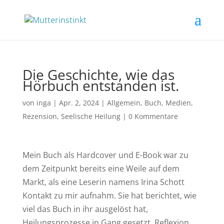
Die Geschichte, wie das
Hörbuch entstanden ist.
von
inga
|
Apr. 2, 2024
|
Allgemein
,
Buch
,
Medien
,
Rezension
,
Seelische Heilung
|
0 Kommentare
Mein Buch als Hardcover und E-Book war zu
dem Zeitpunkt bereits eine Weile auf dem
Markt, als eine Leserin namens Irina Schott
Kontakt zu mir aufnahm. Sie hat berichtet, wie
viel das Buch in ihr ausgelöst hat,
Heilungsprozesse in Gang gesetzt, Reflexion