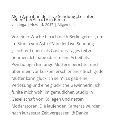
Mein Auftritt in der Live-Sendung „Leichter
Leben“ bei AstroTV in Berlin
von
inga
|
Nov. 14, 2017
|
Allgemein
Vor einer Woche bin ich nach Berlin gereist, um
im Studio von AstroTV in der Live-Sendung
„Leichter Leben“ als Gast des Tages teil zu
nehmen. Ich habe über meine Arbeit als
Psychologin für junge Müttern berichtet und
über mein vor kurzem erschienenes Buch „Jede
Mutter kann glücklich sein“. Es gab eine
Verlosung und eine glückliche Gewinnerin. Ich
fühlte mich wohl im gemütlichen Studio in
Gesellschaft von Kollegen und netten
Moderatoren. Die laufenden Kameras wurden
nach kürzester Zeit vergessen 🙂 Danke