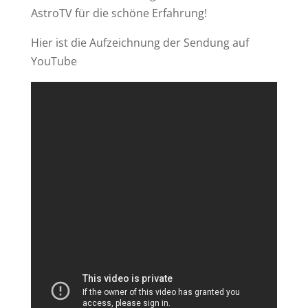
AstroTV für die schöne Erfahrung!
Hier ist die Aufzeichnung der Sendung auf
YouTube