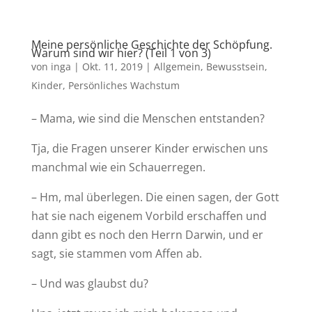
Meine persönliche Geschichte der Schöpfung.
Warum sind wir hier? (Teil 1 von 3)
von
inga
|
Okt. 11, 2019
|
Allgemein
,
Bewusstsein
,
Kinder
,
Persönliches Wachstum
– Mama, wie sind die Menschen entstanden?
Tja, die Fragen unserer Kinder erwischen uns
manchmal wie ein Schauerregen.
– Hm, mal überlegen. Die einen sagen, der Gott
hat sie nach eigenem Vorbild erschaffen und
dann gibt es noch den Herrn Darwin, und er
sagt, sie stammen vom Affen ab.
– Und was glaubst du?