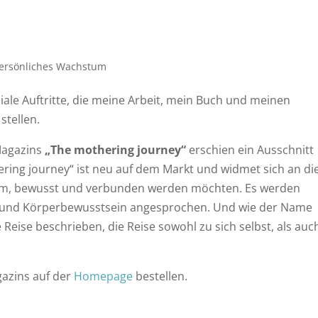
ersönliches Wachstum
diale Auftritte, die meine Arbeit, mein Buch und meinen
stellen.
Magazins
„The mothering journey“
erschien ein Ausschnitt
ering journey“ ist neu auf dem Markt und widmet sich an di
sam, bewusst und verbunden werden möchten. Es werden
 und Körperbewusstsein angesprochen. Und wie der Name
 Reise beschrieben, die Reise sowohl zu sich selbst, als auc
azins auf der
Homepage
bestellen.