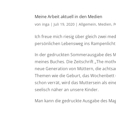
Meine Arbeit aktuell in den Medien
von
inga
|
Juli 19, 2020
|
Allgemein
,
Medien
,
P
Ich freue mich riesig über gleich zwei me
persönlichen Lebensweg ins Rampenlicht 
In der gedruckten Sommerausgabe des 
meines Buches. Die Zeitschrift „The moth
neue Generation von Müttern, die acht
Themen wie die Geburt, das Wochenbett
schon verrät, wird das Muttersein als eine
seelisch näher an unsere Kinder.
Man kann die gedruckte Ausgabe des Mag