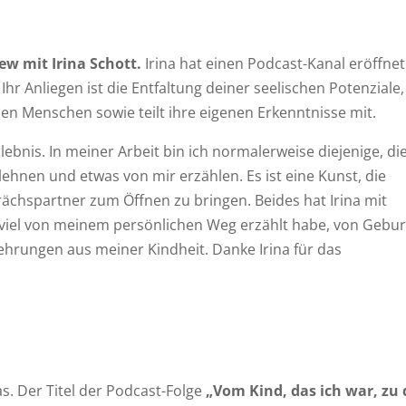
ew mit Irina Schott.
Irina hat einen Podcast-Kanal eröffnet
. Ihr Anliegen ist die Entfaltung deiner seelischen Potenziale,
nden Menschen sowie teilt ihre eigenen Erkenntnisse mit.
lebnis. In meiner Arbeit bin ich normalerweise diejenige, di
lehnen und etwas von mir erzählen. Es ist eine Kunst, die
rächspartner zum Öffnen zu bringen. Beides hat Irina mit
 viel von meinem persönlichen Weg erzählt habe, von Gebu
rungen aus meiner Kindheit. Danke Irina für das
as. Der Titel der Podcast-Folge
„Vom Kind, das ich war, zu 