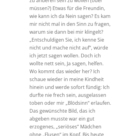
zu anderen sein zu wollen (oder
müssen?) Etwas für die Freundin,
wie kann ich da Nein sagen? Es kam
mir nicht mal in den Sinn zu fragen,
warum sie dann bei mir klingelt?
„Entschuldigen Sie, ich kenne Sie
nicht und mache nicht auf“, würde
ich jetzt sagen wollen. Doch ich
wollte nett sein, Ja sagen, helfen.
Wo kommt das wieder her? Ich
schaue wieder in meine Kindheit
hinein und werde sofort fündig: Ich
durfte nie frech sein, ausgelassen
toben oder mir „Blödsinn“ erlaufen.
Das gewünschte Bild, das ich
abgeben musste war ein gut
erzogenes, „seriöses“ Mädchen
ohne „Flusen“ im Kopf. Bis heute