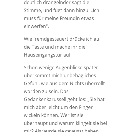
deutlich drängelnder sagt die
Stimme, und fügt dann hinzu: „Ich
muss für meine Freundin etwas
einwerfen“.
Wie fremdgesteuert drücke ich auf
die Taste und mache ihr die
Hauseingangstür auf.
Schon wenige Augenblicke später
überkommt mich unbehagliches
Gefühl, wie aus dem Nichts überrollt
worden zu sein. Das
Gedankenkarussell geht los: „Sie hat
mich aber leicht um den Finger
wickeln können. Wer ist sie
überhaupt und warum klingelt sie bei
mir? Als würde sie gewusst haben,