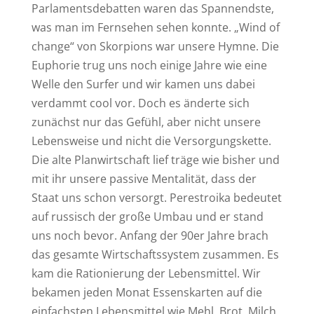
Parlamentsdebatten waren das Spannendste,
was man im Fernsehen sehen konnte. „Wind of
change“ von Skorpions war unsere Hymne. Die
Euphorie trug uns noch einige Jahre wie eine
Welle den Surfer und wir kamen uns dabei
verdammt cool vor. Doch es änderte sich
zunächst nur das Gefühl, aber nicht unsere
Lebensweise und nicht die Versorgungskette.
Die alte Planwirtschaft lief träge wie bisher und
mit ihr unsere passive Mentalität, dass der
Staat uns schon versorgt. Perestroika bedeutet
auf russisch der große Umbau und er stand
uns noch bevor. Anfang der 90er Jahre brach
das gesamte Wirtschaftssystem zusammen. Es
kam die Rationierung der Lebensmittel. Wir
bekamen jeden Monat Essenskarten auf die
einfachsten Lebensmittel wie Mehl, Brot, Milch