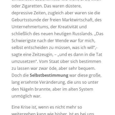
oder Zigaretten. Das waren düstere,
depressive Zeiten, zugleich aber waren sie die
Geburtsstunde der freien Marktwirtschaft, des
Unternehmertums, der Kreativität und
schließlich des neuen heutigen Russlands. „Das
Schwierigste nach der Wende war für mich,
selbst entscheiden zu müssen, was ich will“,-
sagte eine Zeitzeugin, – „und es dann in die Tat
umzusetzen“. Vom Staat über sich bestimmen
zu lassen war zwar öde, aber sehr bequem.
Doch die
Selbstbestimmung
war diese große,
lang ersehnte Veränderung, die uns so unter
den Nägeln brannte, aber im alten System
unmöglich war.
Eine Krise ist, wenn es nicht mehr so
weitergehen kann wie bisher. Ist es bei uns