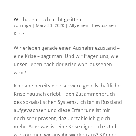
Wir haben noch nicht gelitten.
von
inga
|
März 23, 2020
|
Allgemein
,
Bewusstsein
,
Krise
Wir erleben gerade einen Ausnahmezustand –
eine Krise – sagt man. Und wir fragen uns, wie
unser Leben nach der Krise wohl aussehen
wird?
Ich habe bereits eine schwere gesellschaftliche
Krise hautnah erlebt – den Zusammenbruch
des sozialistischen Systems. Ich bin in Russland
aufgewachsen und diese Erfahrung ist mir
noch sehr präsent, dazu erzähle ich gleich
mehr. Aber was ist eine Krise eigentlich? Und
wie kommen wir aus ihr wieder raus? Können