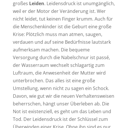
großes
Leiden
. Leidensdruck ist unumgänglich,
weil er der Motor der Veränderung ist. Wer
nicht leidet, tut keinen Finger krumm. Auch für
die Menschenkinder ist die Geburt eine große
Krise: Plötzlich muss man atmen, saugen,
verdauen und auf seine Bedürfnisse lautstark
aufmerksam machen. Die bequeme
Versorgung durch die Nabelschnur ist passé,
der Wasserraum wechselt schlagartig zum
Luftraum, die Anwesenheit der Mutter wird
unterbrochen. Das alles ist eine große
Umstellung, wenn nicht zu sagen ein Schock.
Davon, wie gut wir die neuen Verhaltensweisen
beherrschen, hängt unser Überleben ab. Die
Not ist existenziell, es geht um das Leben und
Tod. Der Leidensdruck ist der Schlüssel zum
Überwinden einer Krise. Ohne ihn sind es nur