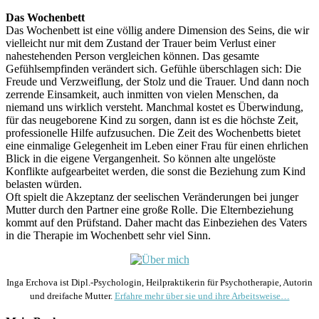
Das Wochenbett
Das Wochenbett ist eine völlig andere Dimension des Seins, die wir
vielleicht nur mit dem Zustand der Trauer beim Verlust einer
nahestehenden Person vergleichen können. Das gesamte
Gefühlsempfinden verändert sich. Gefühle überschlagen sich: Die
Freude und Verzweiflung, der Stolz und die Trauer. Und dann noch
zerrende Einsamkeit, auch inmitten von vielen Menschen, da
niemand uns wirklich versteht. Manchmal kostet es Überwindung,
für das neugeborene Kind zu sorgen, dann ist es die höchste Zeit,
professionelle Hilfe aufzusuchen. Die Zeit des Wochenbetts bietet
eine einmalige Gelegenheit im Leben einer Frau für einen ehrlichen
Blick in die eigene Vergangenheit. So können alte ungelöste
Konflikte aufgearbeitet werden, die sonst die Beziehung zum Kind
belasten würden.
Oft spielt die Akzeptanz der seelischen Veränderungen bei junger
Mutter durch den Partner eine große Rolle. Die Elternbeziehung
kommt auf den Prüfstand. Daher macht das Einbeziehen des Vaters
in die Therapie im Wochenbett sehr viel Sinn.
Inga Erchova ist Dipl.-Psychologin, Heilpraktikerin für Psychotherapie, Autorin
und dreifache Mutter.
Erfahre mehr über sie und ihre Arbeitsweise…