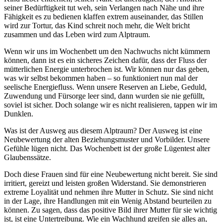
seiner Bedürftigkeit tut weh, sein Verlangen nach Nähe und ihre
Fähigkeit es zu bedienen klaffen extrem auseinander, das Stillen
wird zur Tortur, das Kind schreit noch mehr, die Welt bricht
zusammen und das Leben wird zum Alptraum.
Wenn wir uns im Wochenbett um den Nachwuchs nicht kümmern
können, dann ist es ein sicheres Zeichen dafür, dass der Fluss der
mütterlichen Energie unterbrochen ist. Wir können nur das geben,
was wir selbst bekommen haben – so funktioniert nun mal der
seelische Energiefluss. Wenn unsere Reserven an Liebe, Geduld,
Zuwendung und Fürsorge leer sind, dann wurden sie nie gefüllt,
soviel ist sicher. Doch solange wir es nicht realisieren, tappen wir im
Dunklen.
Was ist der Ausweg aus diesem Alptraum? Der Ausweg ist eine
Neubewertung der alten Beziehungsmuster und Vorbilder. Unsere
Gefühle lügen nicht. Das Wochenbett ist der große Lügentest alter
Glaubenssätze.
Doch diese Frauen sind für eine Neubewertung nicht bereit. Sie sind
irritiert, gereizt und leisten großen Widerstand. Sie demonstrieren
extreme Loyalität und nehmen ihre Mutter in Schutz. Sie sind nicht
in der Lage, ihre Handlungen mit ein Wenig Abstand beurteilen zu
können. Zu sagen, dass das positive Bild ihrer Mutter für sie wichtig
ist, ist eine Untertreibung. Wie ein Wachhund greifen sie alles an,