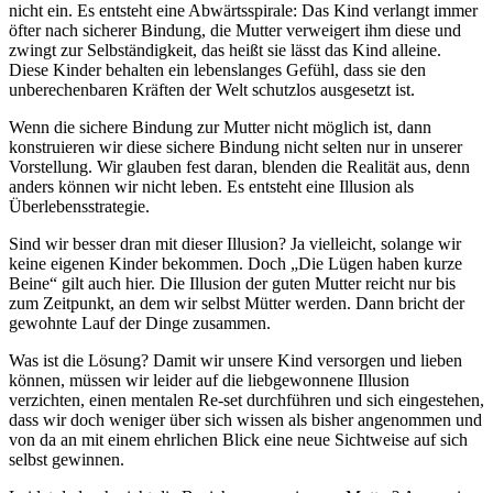
nicht ein. Es entsteht eine Abwärtsspirale: Das Kind verlangt immer
öfter nach sicherer Bindung, die Mutter verweigert ihm diese und
zwingt zur Selbständigkeit, das heißt sie lässt das Kind alleine.
Diese Kinder behalten ein lebenslanges Gefühl, dass sie den
unberechenbaren Kräften der Welt schutzlos ausgesetzt ist.
Wenn die sichere Bindung zur Mutter nicht möglich ist, dann
konstruieren wir diese sichere Bindung nicht selten nur in unserer
Vorstellung. Wir glauben fest daran, blenden die Realität aus, denn
anders können wir nicht leben. Es entsteht eine Illusion als
Überlebensstrategie.
Sind wir besser dran mit dieser Illusion? Ja vielleicht, solange wir
keine eigenen Kinder bekommen. Doch „Die Lügen haben kurze
Beine“ gilt auch hier. Die Illusion der guten Mutter reicht nur bis
zum Zeitpunkt, an dem wir selbst Mütter werden. Dann bricht der
gewohnte Lauf der Dinge zusammen.
Was ist die Lösung? Damit wir unsere Kind versorgen und lieben
können, müssen wir leider auf die liebgewonnene Illusion
verzichten, einen mentalen Re-set durchführen und sich eingestehen,
dass wir doch weniger über sich wissen als bisher angenommen und
von da an mit einem ehrlichen Blick eine neue Sichtweise auf sich
selbst gewinnen.