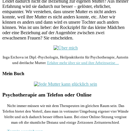
Leidet dadurch nicht die Beziehung zur eigenen Mutter? Aus meiner
Erfahrung wird sie dadurch nur besser – gelöster, ehrlicher,
entspannter. Wir verstehen, dass unsere Mutter es nicht anders
konnte, weil ihre Mutter es nicht anders konnte, etc. Aber wir
können es anders und dann wird es unsere Tochter auch anders
können. Was ist uns lieber: der Rockzipfel für das kleine Mädchen
oder eine Beziehung auf der Augenhöre zwischen zwei
erwachsenen Frauen? Sie entscheiden.
Inga Erchova ist Dipl.-Psychologin, Heilpraktikerin für Psychotherapie, Autorin
und dreifache Mutter.
Erfahre mehr über sie und ihre Arbeitsweise…
Mein Buch
Psychotherapie am Telefon oder Online
Nicht immer müssen wir mit dem Therapeuten im gleichen Raum sein. Das
Telefon bietet den Vorteil, dass man in vertrauter Umgebung eigener vier Wände
bleibt und sich dadurch besser öffnen kann. Bei einer Online-Sitzung vergisst
man oft die räumliche Distanz und einige Zeitzonen Zeitunterschied.