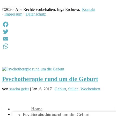
©
2026. Alle Rechte vorbehalten. Inga Erchova.
Kontakt
·
Impressum
·
Datenschutz
Facebook
Twitter
Email
WhatsApp
Psychotherapie rund um die Geburt
von
sascha geier
|
Jan. 6, 2017
|
Geburt
,
Stillen
,
Wochenbett
Home
Psychotherapie
Psychotherapie rund um die Geburt