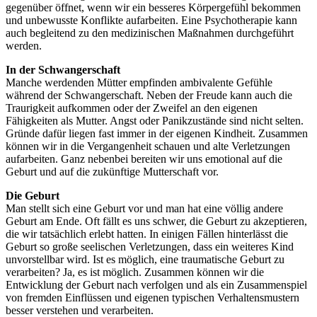
gegenüber öffnet, wenn wir ein besseres Körpergefühl bekommen
und unbewusste Konflikte aufarbeiten. Eine Psychotherapie kann
auch begleitend zu den medizinischen Maßnahmen durchgeführt
werden.
In der Schwangerschaft
Manche werdenden Mütter empfinden ambivalente Gefühle
während der Schwangerschaft. Neben der Freude kann auch die
Traurigkeit aufkommen oder der Zweifel an den eigenen
Fähigkeiten als Mutter. Angst oder Panikzustände sind nicht selten.
Gründe dafür liegen fast immer in der eigenen Kindheit. Zusammen
können wir in die Vergangenheit schauen und alte Verletzungen
aufarbeiten. Ganz nebenbei bereiten wir uns emotional auf die
Geburt und auf die zukünftige Mutterschaft vor.
Die Geburt
Man stellt sich eine Geburt vor und man hat eine völlig andere
Geburt am Ende. Oft fällt es uns schwer, die Geburt zu akzeptieren,
die wir tatsächlich erlebt hatten. In einigen Fällen hinterlässt die
Geburt so große seelischen Verletzungen, dass ein weiteres Kind
unvorstellbar wird. Ist es möglich, eine traumatische Geburt zu
verarbeiten? Ja, es ist möglich. Zusammen können wir die
Entwicklung der Geburt nach verfolgen und als ein Zusammenspiel
von fremden Einflüssen und eigenen typischen Verhaltensmustern
besser verstehen und verarbeiten.