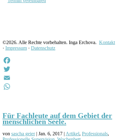
Termin vereinbaren
©
2026. Alle Rechte vorbehalten. Inga Erchova.
Kontakt
·
Impressum
·
Datenschutz
Facebook
Twitter
Email
WhatsApp
Für Fachleute auf dem Gebiet der
menschlichen Seele.
von
sascha geier
|
Jan. 6, 2017
|
Artikel
,
Professionals
,
Professionelle Supervision
,
Wochenbett