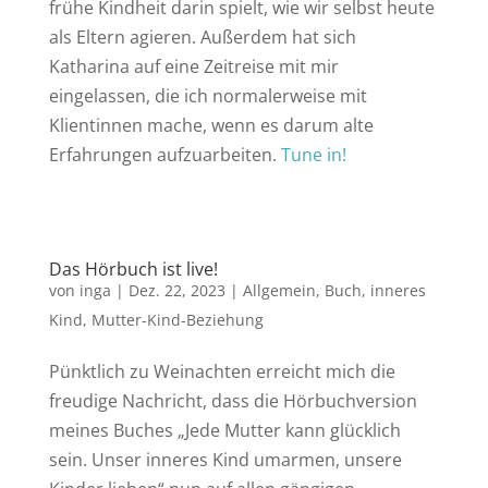
frühe Kindheit darin spielt, wie wir selbst heute
als Eltern agieren. Außerdem hat sich
Katharina auf eine Zeitreise mit mir
eingelassen, die ich normalerweise mit
Klientinnen mache, wenn es darum alte
Erfahrungen aufzuarbeiten.
Tune in!
Das Hörbuch ist live!
von
inga
|
Dez. 22, 2023
|
Allgemein
,
Buch
,
inneres
Kind
,
Mutter-Kind-Beziehung
Pünktlich zu Weinachten erreicht mich die
freudige Nachricht, dass die Hörbuchversion
meines Buches „Jede Mutter kann glücklich
sein. Unser inneres Kind umarmen, unsere