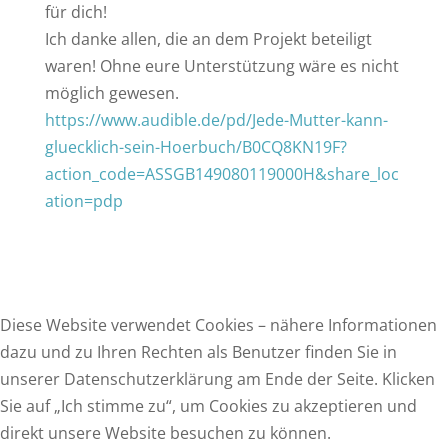
für dich!
Ich danke allen, die an dem Projekt beteiligt
waren! Ohne eure Unterstützung wäre es nicht
möglich gewesen.
https://www.audible.de/pd/Jede-Mutter-kann-
gluecklich-sein-Hoerbuch/B0CQ8KN19F?
action_code=ASSGB149080119000H&share_loc
ation=pdp
Diese Website verwendet Cookies – nähere Informationen
dazu und zu Ihren Rechten als Benutzer finden Sie in
unserer Datenschutzerklärung am Ende der Seite. Klicken
F
Sie auf „Ich stimme zu“, um Cookies zu akzeptieren und
a
T
direkt unsere Website besuchen zu können.