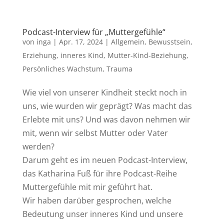
Podcast-Interview für „Muttergefühle“
von
inga
|
Apr. 17, 2024
|
Allgemein
,
Bewusstsein
,
Erziehung
,
inneres Kind
,
Mutter-Kind-Beziehung
,
Persönliches Wachstum
,
Trauma
Wie viel von unserer Kindheit steckt noch in
uns, wie wurden wir geprägt? Was macht das
Erlebte mit uns? Und was davon nehmen wir
mit, wenn wir selbst Mutter oder Vater
werden?
Darum geht es im neuen Podcast-Interview,
das Katharina Fuß für ihre Podcast-Reihe
Muttergefühle mit mir geführt hat.
Wir haben darüber gesprochen, welche
Bedeutung unser inneres Kind und unsere