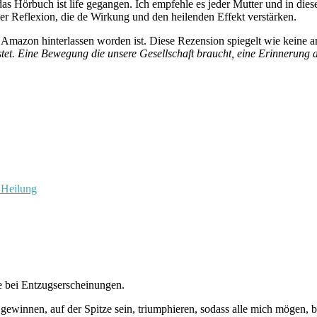
as Hörbuch ist life gegangen. Ich empfehle es jeder Mutter und in diese
 Reflexion, die de Wirkung und den heilenden Effekt verstärken.
Amazon hinterlassen worden ist. Diese Rezension spiegelt wie keine a
t. Eine Bewegung die unsere Gesellschaft braucht, eine Erinnerung an 
 Heilung
e bei Entzugserscheinungen.
gewinnen, auf der Spitze sein, triumphieren, sodass alle mich mögen, b