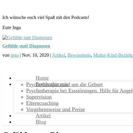
Ich wünsche euch viel Spaß mit den Podcasts!
Eure Inga
Gefühle statt Diagnosen
von
inga
|
Nov. 10, 2020
|
Artikel
,
Bewusstsein
,
Mutter-Kind-Bezieh
Home
Psychotherapie
Psychotherapie rund um die Geburt
Psychotherapie bei Essstörungen. Hilfe für Ange
Supervision
Elterncoaching
Vorgehensweise und Preise
Artikel
Blog