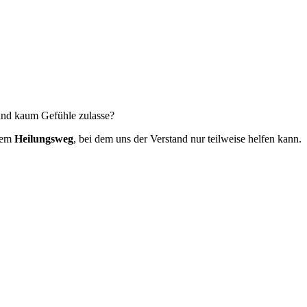
 und kaum Gefühle zulasse?
 dem
Heilungsweg
, bei dem uns der Verstand nur teilweise helfen kann.