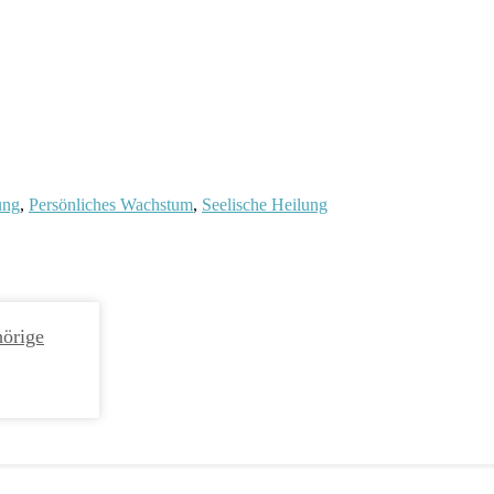
ung
,
Persönliches Wachstum
,
Seelische Heilung
hörige