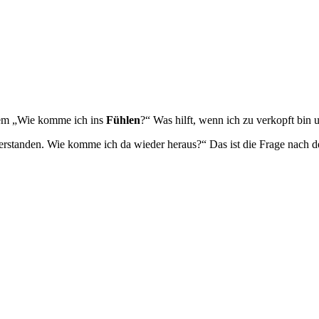
inem „Wie komme ich ins
Fühlen
?“ Was hilft, wenn ich zu verkopft bin
 verstanden. Wie komme ich da wieder heraus?“ Das ist die Frage nach