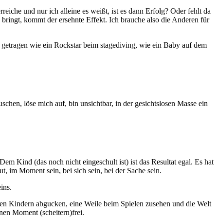
eiche und nur ich alleine es weißt, ist es dann Erfolg? Oder fehlt da
ringt, kommt der ersehnte Effekt. Ich brauche also die Anderen für
de getragen wie ein Rockstar beim stagediving, wie ein Baby auf dem
chen, löse mich auf, bin unsichtbar, in der gesichtslosen Masse ein
Dem Kind (das noch nicht eingeschult ist) ist das Resultat egal. Es hat
t, im Moment sein, bei sich sein, bei der Sache sein.
ins.
inen Kindern abgucken, eine Weile beim Spielen zusehen und die Welt
nen Moment (scheitern)frei.