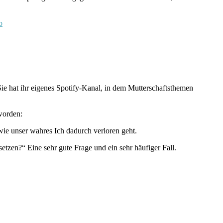
b
ie hat ihr eigenes Spotify-Kanal, in dem Mutterschaftsthemen
worden:
wie unser wahres Ich dadurch verloren geht.
tzen?“ Eine sehr gute Frage und ein sehr häufiger Fall.